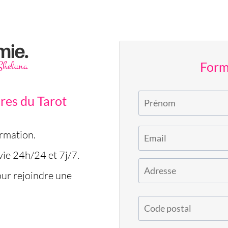
Formu
res du Tarot
rmation.
 vie 24h/24 et 7j/7.
ur rejoindre une