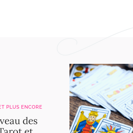
ET PLUS ENCORE
iveau des
Tarot et