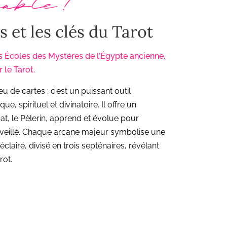
able !
 et les clés du Tarot
 Écoles des Mystères de l’Égypte ancienne,
 le Tarot.
u de cartes ; c'est un puissant outil
, spirituel et divinatoire. Il offre un
Mat, le Pèlerin, apprend et évolue pour
 éveillé. Chaque arcane majeur symbolise une
clairé, divisé en trois septénaires, révélant
rot.