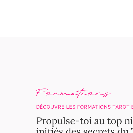
Formations
DÉCOUVRE LES FORMATIONS TAROT 
Propulse-toi au top n
initiés des secrets du 