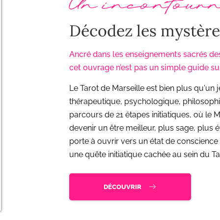
Un incontourn
Décodez les mystères
Ancré dans les enseignements sacrés des
cet ouvrage n’est pas un simple guide sur
Le Tarot de Marseille est bien plus qu'un je
thérapeutique, psychologique, philosophique
parcours de 21 étapes initiatiques, où le 
devenir un être meilleur, plus sage, plus
porte à ouvrir vers un état de conscience é
une quête initiatique cachée au sein du Ta
DÉCOUVRIR