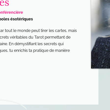
es
onférencière
boles ésotériques
 car tout le monde peut tirer les cartes, mais
crets véritables du Tarot permettant de
ne. En démystifiant les secrets qui
iques, tu enrichis ta pratique de manière