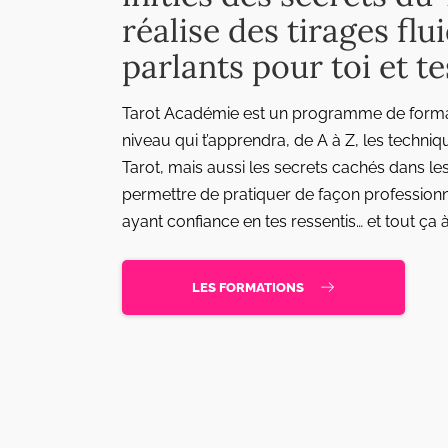
réalise des tirages flu
parlants pour toi et t
Tarot Académie est un programme de format
niveau qui t’apprendra, de A à Z, les techniq
Tarot, mais aussi les secrets cachés dans le
permettre de pratiquer de façon professionn
ayant confiance en tes ressentis… et tout ça 
LES FORMATIONS