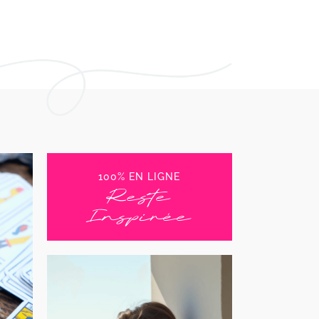
100% EN LIGNE
Reste
Inspirée