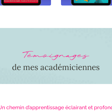
Témoignages
de mes académiciennes
Un chemin d’apprentissage éclairant et profon