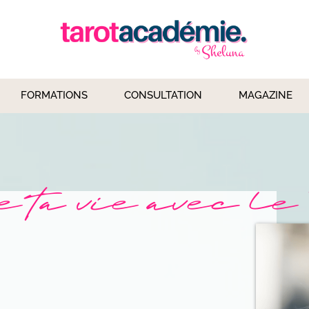
FORMATIONS
CONSULTATION
MAGAZINE
 ta vie avec le 