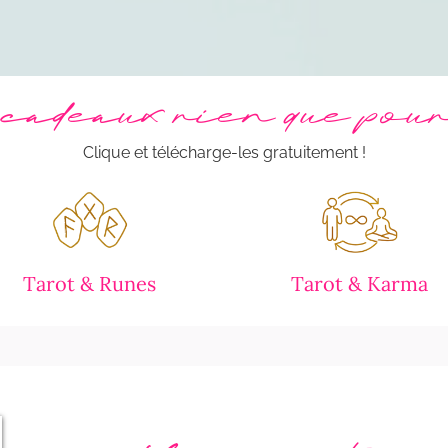
cadeaux rien que pour t
Clique et télécharge-les gratuitement !
Tarot & Runes
Tarot & Karma