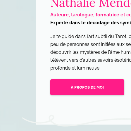
Nathalie Mend
Auteure, tarologue, formatrice et c
Experte dans le décodage des sym
Je te guide dans l’art subtil du Tarot,
peu de personnes sont initiées aux se
découvrir les mystères de l'âme humai
t’élèvent vers d’autres savoirs ésotér
profonde et lumineuse.
À PROPOS DE MOI