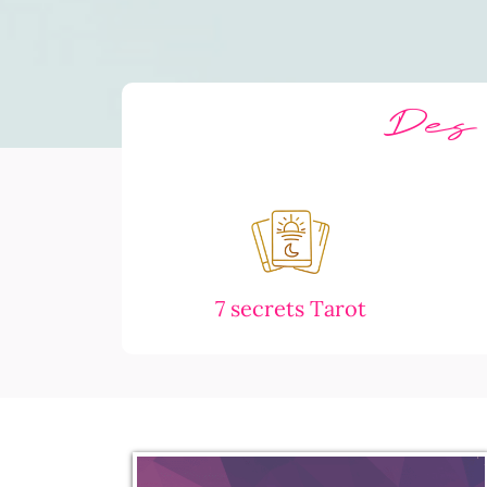
Des 
7 secrets Tarot