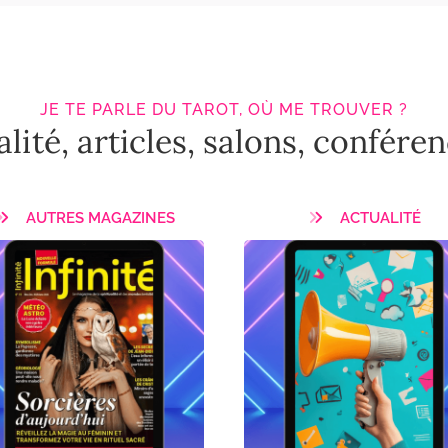
JE TE PARLE DU TAROT, OÙ ME TROUVER ?
lité, articles, salons, conféren
AUTRES MAGAZINES
ACTUALITÉ